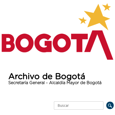
Archivo de Bogotá
Secretaría General - Alcaldía Mayor de Bogotá
Buscar
Formulario de búsqueda