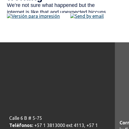
Calle 6 B # 5-75
Corr
Teléfonos:
+57 1 3813000 ext 4113, +57 1