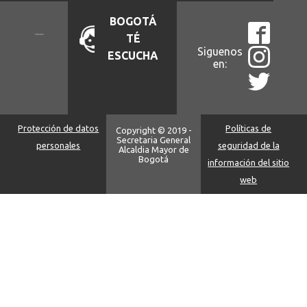
BOGOTÁ
TÉ
Siguenos
ESCUCHA
en:
Protección de datos
Políticas de
Copyright © 2019 -
Secretaria General
personales
seguridad de la
Alcaldia Mayor de
Bogotá
información del sitio
web