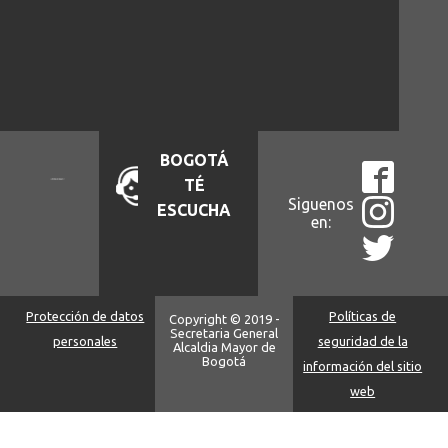
BOGOTÁ
TÉ
Siguenos
ESCUCHA
en:
Protección de datos
Políticas de
Copyright © 2019 -
Secretaria General
personales
seguridad de la
Alcaldia Mayor de
Bogotá
información del sitio
web