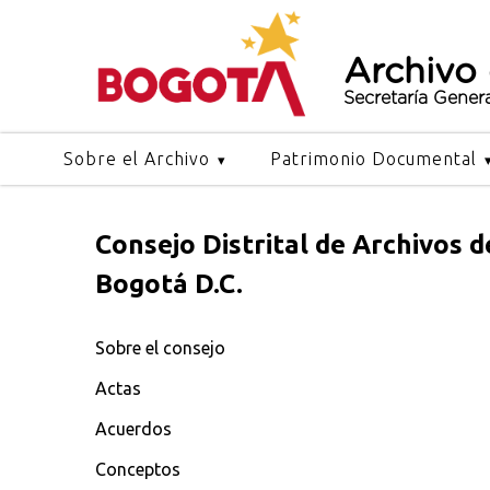
Archivo
Secretaría Gener
Sobre el Archivo
Patrimonio Documental
Consejo Distrital de Archivos d
Bogotá D.C.
Sobre el consejo
Actas
Acuerdos
Conceptos