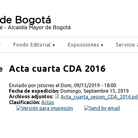
 de Bogotá
al - Alcaldía Mayor de Bogotá
Fondo Editorial
Exposiciones
Servicio 
Acta cuarta CDA 2016
e
Enviado por
jstorres
el Dom, 09/15/2019 - 18:00
Fecha de expedición:
Domingo, Septiembre 15, 2019
Archivos adjuntos:
Acta_cuarta_sesion_CDA_2016.pd
Clasificación:
Actas