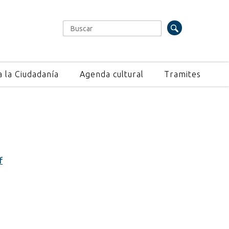
Buscar
Formulario de búsqueda
a la Ciudadanía
Agenda cultural
Tramites
f