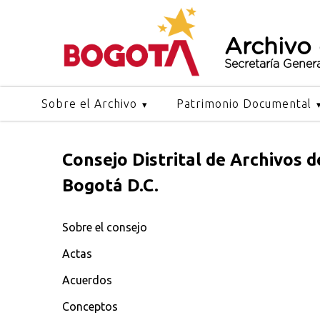
Archivo
Secretaría Gener
Sobre el Archivo
Patrimonio Documental
Consejo Distrital de Archivos d
Bogotá D.C.
Sobre el consejo
Actas
Acuerdos
Conceptos