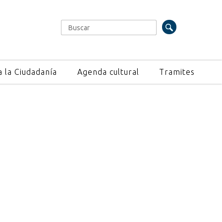
Buscar
Formulario de búsqueda
a la Ciudadanía
Agenda cultural
Tramites