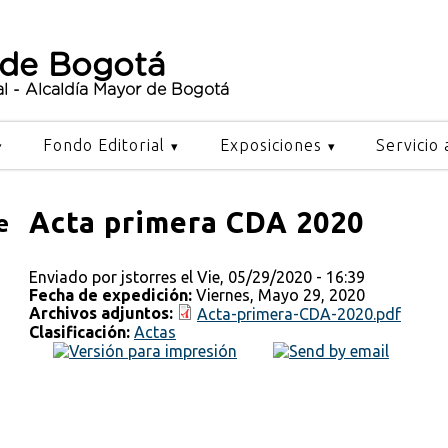
 de Bogotá
al - Alcaldía Mayor de Bogotá
Fondo Editorial
Exposiciones
Servicio 
Acta primera CDA 2020
e
Enviado por
jstorres
el Vie, 05/29/2020 - 16:39
Fecha de expedición:
Viernes, Mayo 29, 2020
Archivos adjuntos:
Acta-primera-CDA-2020.pdf
Clasificación:
Actas