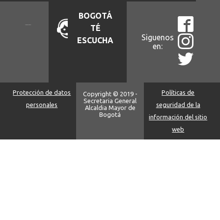
BOGOTÁ
TÉ
Siguenos
ESCUCHA
en:
Protección de datos
Políticas de
Copyright © 2019 -
Secretaria General
personales
seguridad de la
Alcaldia Mayor de
Bogotá
información del sitio
web