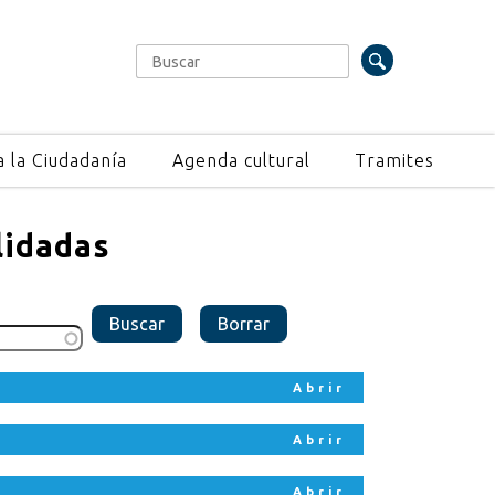
Buscar
Formulario de búsqueda
a la Ciudadanía
Agenda cultural
Tramites
lidadas