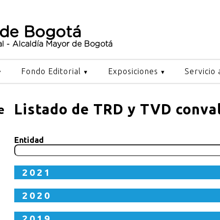
 de Bogotá
al - Alcaldía Mayor de Bogotá
Fondo Editorial
Exposiciones
Servicio 
Listado de TRD y TVD conva
e
Entidad
2021
2020
2019