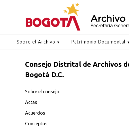
Archivo
Secretaría Gener
Sobre el Archivo
Patrimonio Documental
Consejo Distrital de Archivos d
Bogotá D.C.
Sobre el consejo
Actas
Acuerdos
Conceptos