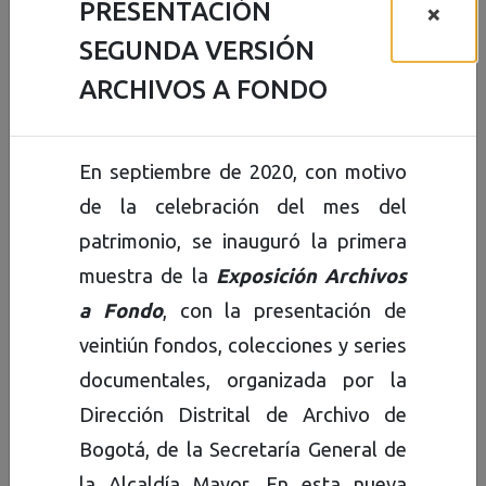
PRESENTACIÓN
×
SEGUNDA VERSIÓN
ARCHIVOS A FONDO
Presentación
En septiembre de 2020, con motivo
Desde su creación en el año
de la celebración del mes del
2003, el Archivo de Bogotá fue
patrimonio, se inauguró la primera
concebido como centro para la
muestra de la
Exposición Archivos
conservación de la memoria de
a Fondo
, con la presentación de
la ciudad, garante de la
veintiún fondos, colecciones y series
transparencia y de los
documentales, organizada por la
derechos ciudadanos y ente
Dirección Distrital de Archivo de
rector del Sistema Distrital de
Bogotá, de la Secretaría General de
Archivos.
la Alcaldía Mayor. En esta nueva