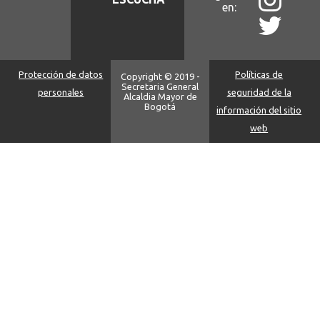
en:
Protección de datos
Políticas de
Copyright © 2019 -
Secretaria General
personales
seguridad de la
Alcaldia Mayor de
Bogotá
información del sitio
web