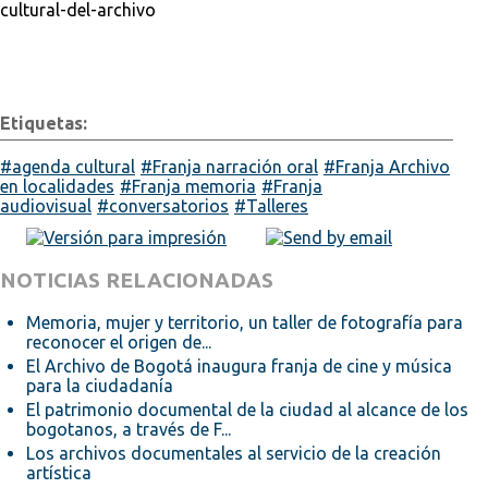
cultural-del-archivo
Etiquetas:
agenda cultural
Franja narración oral
Franja Archivo
en localidades
Franja memoria
Franja
audiovisual
conversatorios
Talleres
NOTICIAS RELACIONADAS
Memoria, mujer y territorio, un taller de fotografía para
reconocer el origen de...
El Archivo de Bogotá inaugura franja de cine y música
para la ciudadanía
El patrimonio documental de la ciudad al alcance de los
bogotanos, a través de F...
Los archivos documentales al servicio de la creación
artística