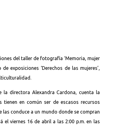
iones del taller de fotografía ‘Memoria, mujer
to de exposiciones ‘Derechos de las mujeres’,
ticulturalidad.
 la directora Alexandra Cardona, cuenta la
os tienen en común ser de escasos recursos
ue las conduce a un mundo donde se compran
el viernes 16 de abril a las 2:00 p.m. en las