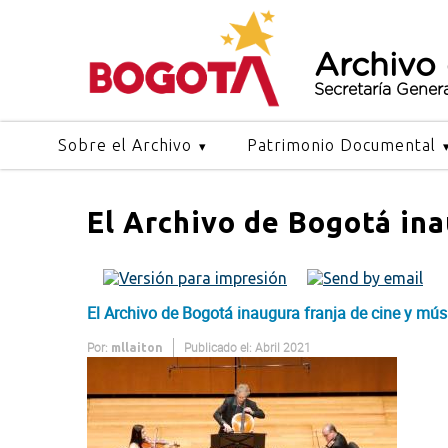
Archivo
Secretaría Gener
Sobre el Archivo
Patrimonio Documental
El Archivo de Bogotá ina
El Archivo de Bogotá inaugura franja de cine y mús
Por:
Publicado el: Abril 2021
mllaiton