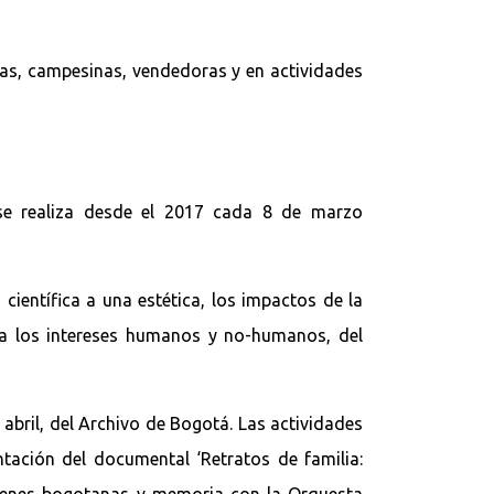
eras, campesinas, vendedoras y en actividades
e se realiza desde el 2017 cada 8 de marzo
 científica a una estética, los impactos de la
ra los intereses humanos y no-humanos, del
abril, del Archivo de Bogotá. Las actividades
tación del documental ‘Retratos de familia:
imágenes bogotanas y memoria con la Orquesta