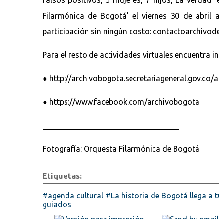
Filarmónica de Bogotá’ el viernes 30 de abril a
participación sin ningún costo: contactoarchiv
Para el resto de actividades virtuales encuentra i
● http://archivobogota.secretariageneral.gov.co/
● https://www.facebook.com/archivobogota
___________________________________
Fotografía: Orquesta Filarmónica de Bogotá
Etiquetas:
agenda cultural
La historia de Bogotá llega a 
guiados