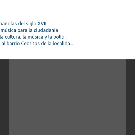
pañolas del siglo XVIII
y música para la ciudadanía
 cultura, la música y la políti...
l barrio Cedritos de la localida...