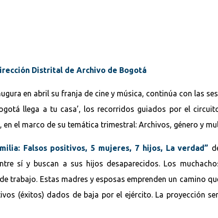
Dirección Distrital de Archivo de Bogotá
gura en abril su franja de cine y música, continúa con las ses
Bogotá llega a tu casa’, los recorridos guiados por el circui
 en el marco de su temática trimestral: Archivos, género y mul
ilia: Falsos positivos, 5 mujeres, 7 hijos, La verdad”
de
ntre sí y buscan a sus hijos desaparecidos. Los muchach
a de trabajo. Estas madres y esposas emprenden un camino q
s (éxitos) dados de baja por el ejército. La proyección será 