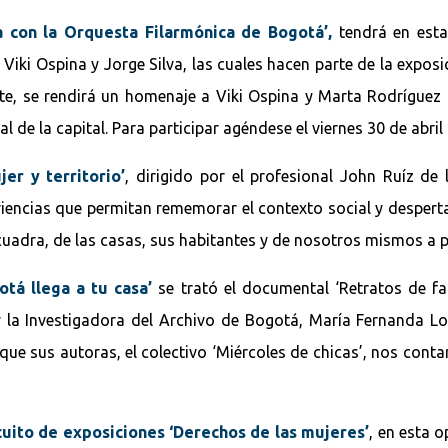
con la Orquesta Filarmónica de Bogotá’,
tendrá en esta
Viki Ospina y Jorge Silva, las cuales hacen parte de la expos
te, se rendirá un homenaje a Viki Ospina y Marta Rodríguez 
de la capital. Para participar agéndese el viernes 30 de abril 
er y territorio’
, dirigido por el profesional John Ruíz de 
iencias que permitan rememorar el contexto social y despertar
 cuadra, de las casas, sus habitantes y de nosotros mismos a pa
otá llega a tu casa’
se trató el documental ‘Retratos de fam
 la Investigadora del Archivo de Bogotá, María Fernanda Lo
 que sus autoras, el colectivo ‘Miércoles de chicas’, nos conta
cuito de exposiciones ‘Derechos de las mujeres’
, en esta 