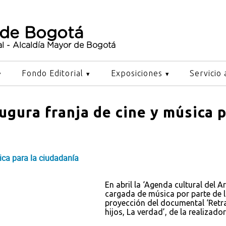
 de Bogotá
al - Alcaldía Mayor de Bogotá
Fondo Editorial
Exposiciones
Servicio 
ugura franja de cine y música p
ica para la ciudadanía
En abril la ‘Agenda cultural del 
cargada de música por parte de l
proyección del documental ‘Retrat
hijos, La verdad’, de la realiza