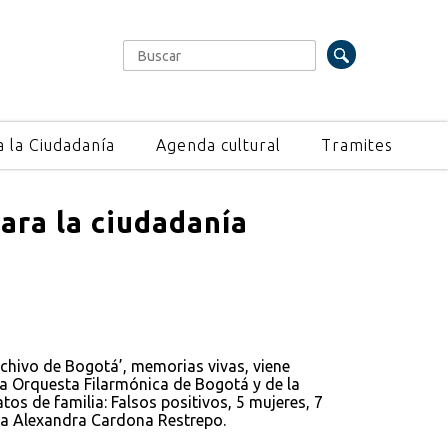
Buscar
Formulario de búsqueda
a la Ciudadanía
Agenda cultural
Tramites
ara la ciudadanía
Archivo de Bogotá’, memorias vivas, viene
a Orquesta Filarmónica de Bogotá y de la
os de familia: Falsos positivos, 5 mujeres, 7
dora Alexandra Cardona Restrepo.