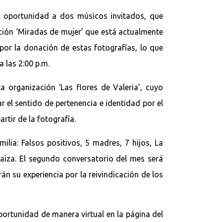
 oportunidad a dos músicos invitados, que
ición ‘Miradas de mujer’ que está actualmente
por la donación de estas fotografías, lo que
a las 2:00 p.m.
la organización ‘Las flores de Valeria’, cuyo
 el sentido de pertenencia e identidad por el
rtir de la fotografía.
ilia: Falsos positivos, 5 madres, 7 hijos, La
aiza. El segundo conversatorio del mes será
rán su experiencia por la reivindicación de los
oportunidad de manera virtual en la página del