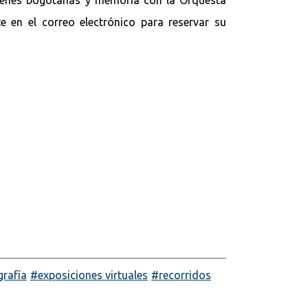
te en el correo electrónico para reservar su
grafía
exposiciones virtuales
recorridos