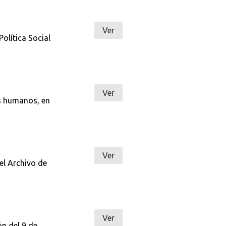
Ver
Política Social
Ver
os humanos, en
Ver
el Archivo de
Ver
ón del 9 de