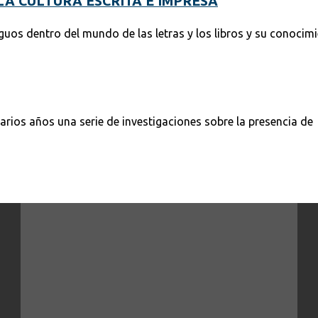
A CULTURA ESCRITA E IMPRESA
guos dentro del mundo de las letras y los libros y su conocim
rios años una serie de investigaciones sobre la presencia de