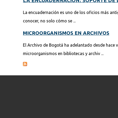
LA ENCUADERNACIÓN: SOPORTE DE L
La encuadernación es uno de los oficios más anti
conocer, no solo cómo se ...
MICROORGANISMOS EN ARCHIVOS
El Archivo de Bogotá ha adelantado desde hace va
microorganismos en bibliotecas y archiv ...