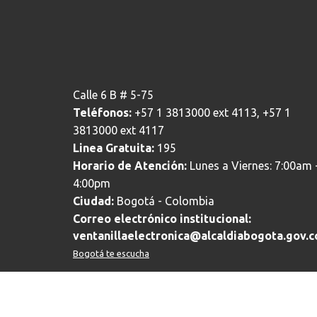
Calle 6 B # 5-75
Teléfonos:
+57 1 3813000 ext 4113, +57 1
3813000 ext 4117
Linea Gratuita:
195
Horario de Atención:
Lunes a Viernes: 7:00am 
4:00pm
Ciudad:
Bogotá - Colombia
Correo electrónico institucional:
ventanillaelectronica@alcaldiabogota.gov.c
Bogotá te escucha