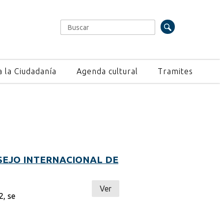
Buscar
Formulario de búsqueda
a la Ciudadanía
Agenda cultural
Tramites
SEJO INTERNACIONAL DE
Ver
2, se