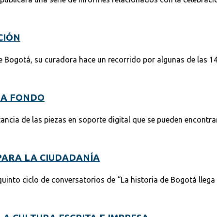
CIÓN
de Bogotá, su curadora hace un recorrido por algunas de las 1
 A FONDO
tancia de las piezas en soporte digital que se pueden encontra
PARA LA CIUDADANÍA
quinto ciclo de conversatorios de “La historia de Bogotá llega 