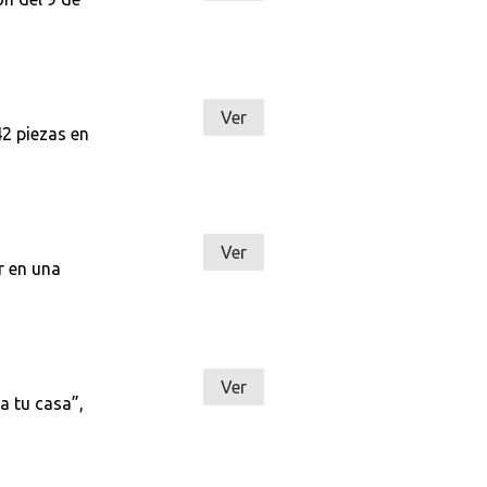
Ver
42 piezas en
Ver
r en una
Ver
a tu casa”,