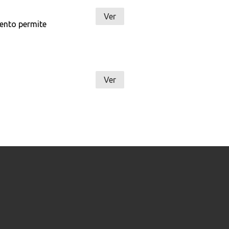
Ver
iento permite
Ver