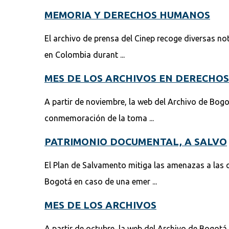
MEMORIA Y DERECHOS HUMANOS
El archivo de prensa del Cinep recoge diversas noti
en Colombia durant ...
MES DE LOS ARCHIVOS EN DERECHO
A partir de noviembre, la web del Archivo de Bog
conmemoración de la toma ...
PATRIMONIO DOCUMENTAL, A SALVO
El Plan de Salvamento mitiga las amenazas a las 
Bogotá en caso de una emer ...
MES DE LOS ARCHIVOS
A partir de octubre, la web del Archivo de Bogotá