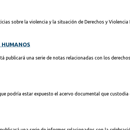
cias sobre la violencia y la situación de Derechos y Violencia 
S HUMANOS
otá publicará una serie de notas relacionadas con los derech
que podría estar expuesto el acervo documental que custodia 
 publicará una serie de informes relacionados con la celebraci