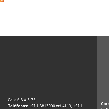
Calle 6 B # 5-75
Corr
Teléfonos:
+57 1 3813000 ext 4113, +57 1