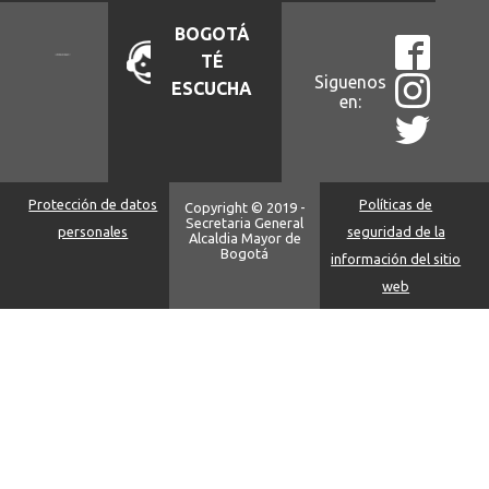
BOGOTÁ
TÉ
Siguenos
ESCUCHA
en:
Protección de datos
Políticas de
Copyright © 2019 -
Secretaria General
personales
seguridad de la
Alcaldia Mayor de
Bogotá
información del sitio
web