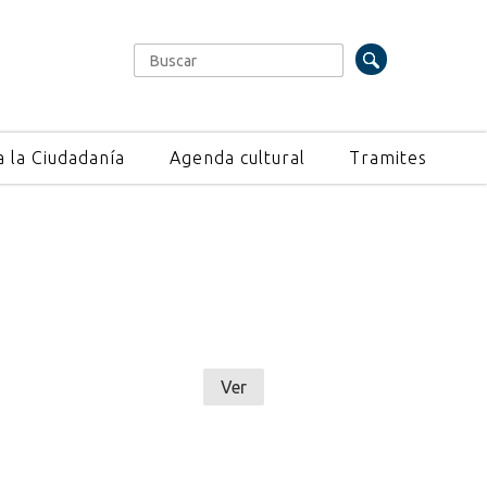
Buscar
Formulario de búsqueda
a la Ciudadanía
Agenda cultural
Tramites
Ver