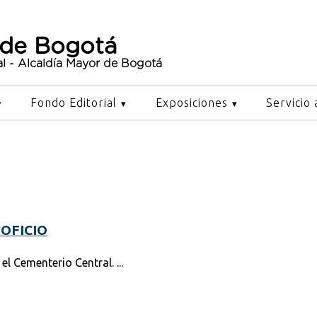
 de Bogotá
al - Alcaldía Mayor de Bogotá
Fondo Editorial
Exposiciones
Servicio 
 OFICIO
l Cementerio Central. ...