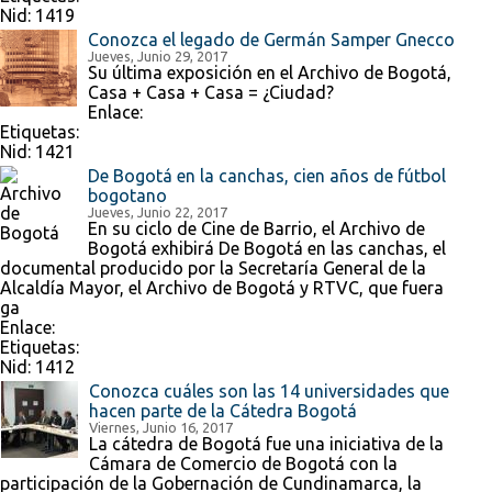
Nid:
1419
Conozca el legado de Germán Samper Gnecco
Jueves, Junio 29, 2017
Su última exposición en el Archivo de Bogotá,
Casa + Casa + Casa = ¿Ciudad?
Enlace:
Etiquetas:
Nid:
1421
De Bogotá en la canchas, cien años de fútbol
bogotano
Jueves, Junio 22, 2017
En su ciclo de Cine de Barrio, el Archivo de
Bogotá exhibirá De Bogotá en las canchas, el
documental producido por la Secretaría General de la
Alcaldía Mayor, el Archivo de Bogotá y RTVC, que fuera
ga
Enlace:
Etiquetas:
Nid:
1412
Conozca cuáles son las 14 universidades que
hacen parte de la Cátedra Bogotá
Viernes, Junio 16, 2017
La cátedra de Bogotá fue una iniciativa de la
Cámara de Comercio de Bogotá con la
participación de la Gobernación de Cundinamarca, la