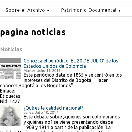
Sobre el Archivo
Patrimonio Documental
pagina noticias
Noticias
Conozca el periódico' EL 20 DE JULIO' de los
Estados Unidos de Colombia
Martes, Julio 11, 2017
Este periódico data de 1865 y se centró en los
intereses del Distrito de Bogotá: "Hacer
conocer Bogotá a los Bogotanos"
Enlace:
Etiquetas:
Nid:
1427
¿Qué es la calidad nacional?
Lunes, Julio 10, 2017
Este debate sobre ¿quiénes son colombianos
y quiénes no? se viene presentando desde
1908 y 1911 a partir de la publicación 'La