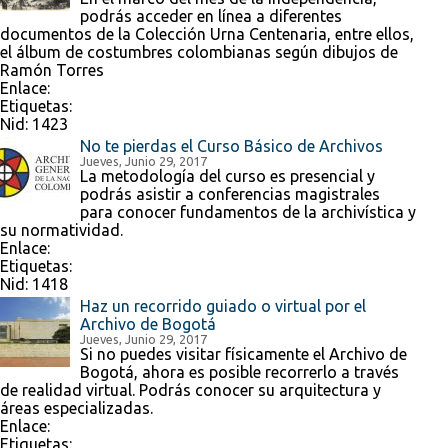
podrás acceder en línea a diferentes
documentos de la Colección Urna Centenaria, entre ellos,
el álbum de costumbres colombianas según dibujos de
Ramón Torres
Enlace:
Etiquetas:
Nid:
1423
No te pierdas el Curso Básico de Archivos
Jueves, Junio 29, 2017
La metodología del curso es presencial y
podrás asistir a conferencias magistrales
para conocer fundamentos de la archivística y
su normatividad.
Enlace:
Etiquetas:
Nid:
1418
Haz un recorrido guiado o virtual por el
Archivo de Bogotá
Jueves, Junio 29, 2017
Si no puedes visitar físicamente el Archivo de
Bogotá, ahora es posible recorrerlo a través
de realidad virtual. Podrás conocer su arquitectura y
áreas especializadas.
Enlace:
Etiquetas: