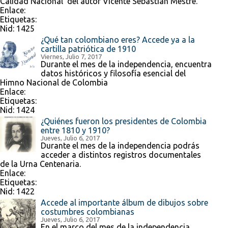
Calidad Nacional' del autor Vicente Sebastián Mestre.
Enlace:
Etiquetas:
Nid:
1425
¿Qué tan colombiano eres? Accede ya a la
cartilla patriótica de 1910
Viernes, Julio 7, 2017
Durante el mes de la independencia, encuentra
datos históricos y filosofía esencial del
Himno Nacional de Colombia
Enlace:
Etiquetas:
Nid:
1424
¿Quiénes fueron los presidentes de Colombia
entre 1810 y 1910?
Jueves, Julio 6, 2017
Durante el mes de la independencia podrás
acceder a distintos registros documentales
de la Urna Centenaria.
Enlace:
Etiquetas:
Nid:
1422
Accede al importante álbum de dibujos sobre
costumbres colombianas
Jueves, Julio 6, 2017
En el marco del mes de la independencia,