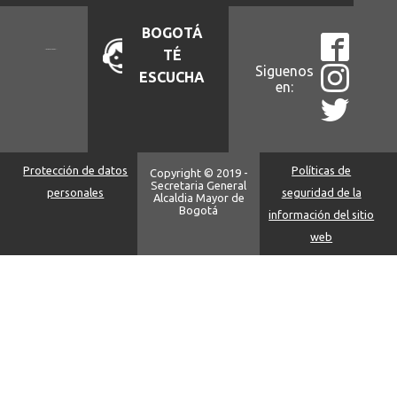
BOGOTÁ
TÉ
Siguenos
ESCUCHA
en:
Protección de datos
Políticas de
Copyright © 2019 -
Secretaria General
personales
seguridad de la
Alcaldia Mayor de
Bogotá
información del sitio
web