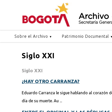
Archivo
Secretaría Gener
Sobre el Archivo
Patrimonio Documental
Siglo XXI
Siglo XXI
¿HAY OTRO CARRANZA?
Eduardo Carranza le sigue hablando al corazón de 
día de su muerte. Au ...