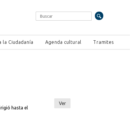
Buscar
Formulario de búsqueda
a la Ciudadanía
Agenda cultural
Tramites
Ver
rigió hasta el