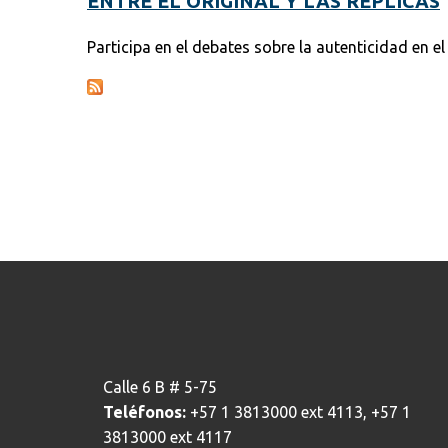
ENTRE EL ORIGINAL Y LAS RÉPLICAS
Participa en el debates sobre la autenticidad en el si
Calle 6 B # 5-75
Teléfonos:
+57 1 3813000 ext 4113, +57 1
3813000 ext 4117