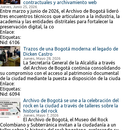
contractuales y archivamiento web
Jueves, Junio 25, 2026
Entre marzo y junio de 2026, el Archivo de Bogotá lideró
tres encuentros técnicos que articularon a la industria, la
academia y las entidades distritales para fortalecer la
preservación digital, la co
Enlace:
Etiquetas:
Nid:
6106
Trazos de una Bogotá moderna: el legado de
Dicken Castro
Jueves, Mayo 28, 2026
La Secretaría General de la Alcaldía a través
del Archivo de Bogotá continúa consolidando
su compromiso con el acceso al patrimonio documental
de la ciudad mediante la puesta a disposición de la ciuda
Enlace:
Etiquetas:
Nid:
6094
Archivo de Bogotá se une a la celebración del
rock en la ciudad a través de talleres sobre la
historia del rock
Jueves, Mayo 7, 2026
El Archivo de Bogotá, el Museo del Rock
Colombiano y Subterránica invitan a la ciudadanía a un