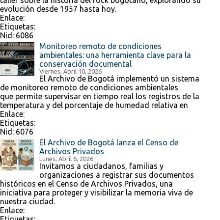
taller sobre la historia del rock bogotano, explorando su
evolución desde 1957 hasta hoy.
Enlace:
Etiquetas:
Nid:
6086
Monitoreo remoto de condiciones
ambientales: una herramienta clave para la
conservación documental
Viernes, Abril 10, 2026
El Archivo de Bogotá implementó un sistema
de monitoreo remoto de condiciones ambientales
que permite supervisar en tiempo real los registros de la
temperatura y del porcentaje de humedad relativa en
Enlace:
Etiquetas:
Nid:
6076
El Archivo de Bogotá lanza el Censo de
Archivos Privados
Lunes, Abril 6, 2026
Invitamos a ciudadanos, familias y
organizaciones a registrar sus documentos
históricos en el Censo de Archivos Privados, una
iniciativa para proteger y visibilizar la memoria viva de
nuestra ciudad.
Enlace:
Etiquetas: