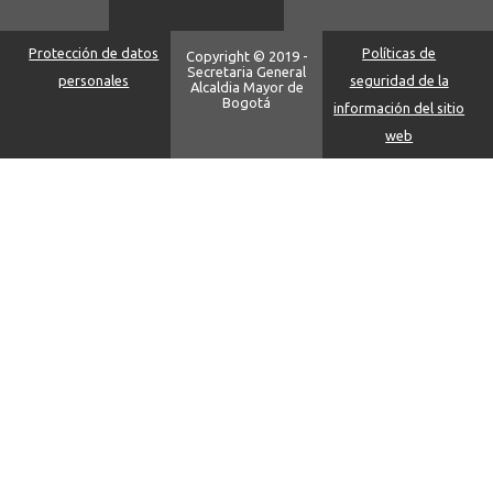
Protección de datos
Políticas de
Copyright © 2019 -
Secretaria General
personales
seguridad de la
Alcaldia Mayor de
Bogotá
información del sitio
web