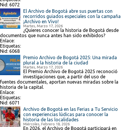
Nid:
6072
El Archivo de Bogotá abre sus puertas con
recorridos guiados especiales con la campaña
¡Archivo en Vivo!
Martes, Marzo 17, 2026
¿Quieres conocer la historia de Bogotá desde
documentos que nunca antes han sido exhibidos?
Enlace:
Etiquetas:
Nid:
6068
Premio Archivo de Bogotá 2025: Una mirada
plural a la historia de la ciudad
Martes, Marzo 17, 2026
El Premio Archivo de Bogotá 2025 reconoció
investigaciones que, a partir del uso de
fuentes documentales, aportan nuevas miradas sobre la
historia de la capital.
Enlace:
Etiquetas:
Nid:
6071
Archivo de Bogotá en las Ferias a Tu Servicio
con experiencias lúdicas para conocer la
historia de las localidades
Miércoles, Febrero 18, 2026
En 2026, el Archivo de Bogotá participará en