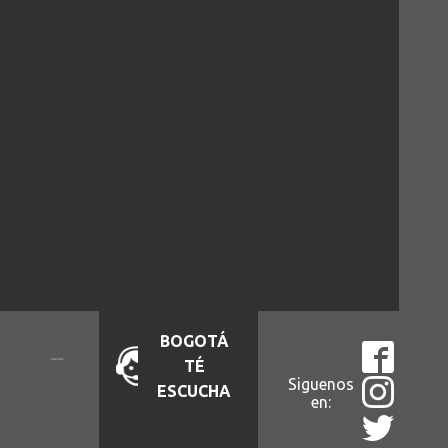
BOGOTÁ
TÉ
Siguenos
ESCUCHA
en: