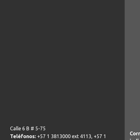
Calle 6 B # 5-75
Corr
Teléfonos:
+57 1 3813000 ext 4113, +57 1