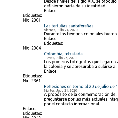
Desde finales del siglo XIX, se produjo
definieron parte de su identidad.
Enlace:
Etiquetas:
Nid:
2381
Las tertulias santafereñas
Viernes, Julio 24, 2020
Durante los tiempos coloniales fueron e
Enlace:
Etiquetas:
Nid:
2364
Colombia, retratada
Jueves, Julio 23, 2020
Los primeros fotógrafos que llegaron a
la colonia y se apresuraba a subirse a
Enlace:
Etiquetas:
Nid:
2361
Reflexiones en torno al 20 de julio de 
Martes, Julio 21, 2020
A propósito de la conmemoración del 20
preguntarse por las más actuales inter
por el contexto internacional
Enlace:
Etiquetas: