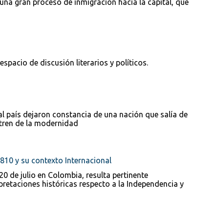
 una gran proceso de inmigración hacia la capital, que
spacio de discusión literarios y políticos.
l país dejaron constancia de una nación que salía de
l tren de la modernidad
1810 y su contexto Internacional
 de julio en Colombia, resulta pertinente
pretaciones históricas respecto a la Independencia y