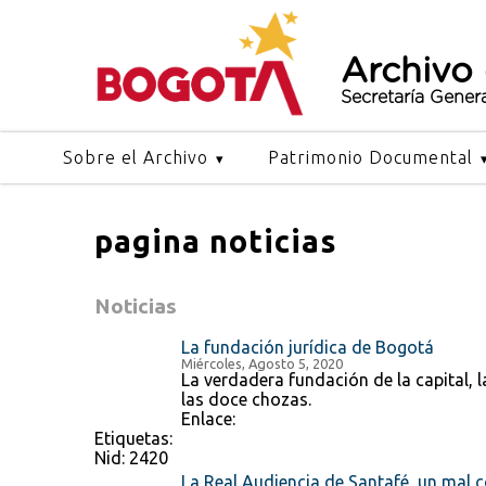
Archivo
Secretaría Gener
Sobre el Archivo
Patrimonio Documental
pagina noticias
Noticias
La fundación jurídica de Bogotá
Miércoles, Agosto 5, 2020
La verdadera fundación de la capital, 
las doce chozas.
Enlace:
Etiquetas:
Nid:
2420
La Real Audiencia de Santafé, un mal