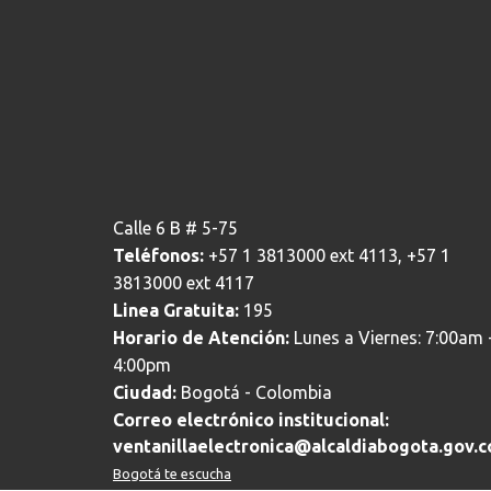
Calle 6 B # 5-75
Teléfonos:
+57 1 3813000 ext 4113, +57 1
3813000 ext 4117
Linea Gratuita:
195
Horario de Atención:
Lunes a Viernes: 7:00am 
4:00pm
Ciudad:
Bogotá - Colombia
Correo electrónico institucional:
ventanillaelectronica@alcaldiabogota.gov.c
Bogotá te escucha