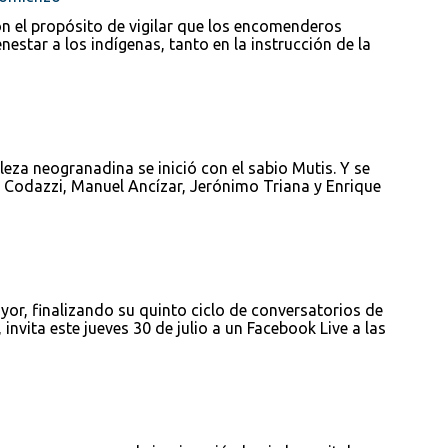
on el propósito de vigilar que los encomenderos
estar a los indígenas, tanto en la instrucción de la
eza neogranadina se inició con el sabio Mutis. Y se
 Codazzi, Manuel Ancízar, Jerónimo Triana y Enrique
ayor, finalizando su quinto ciclo de conversatorios de
 invita este jueves 30 de julio a un Facebook Live a las