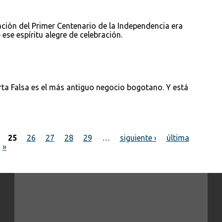
ación del Primer Centenario de la Independencia era
 ese espíritu alegre de celebración.
rta Falsa es el más antiguo negocio bogotano. Y está
25
26
27
28
29
…
siguiente ›
última
»