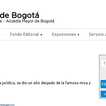
 de Bogotá
al - Alcaldía Mayor de Bogotá
Fondo Editorial
Exposiciones
Servicio 
la jurídica, se dio un año después de la famosa misa y
A
 comienzo