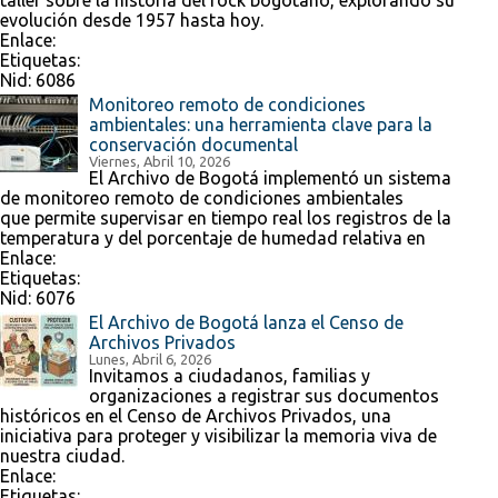
taller sobre la historia del rock bogotano, explorando su
evolución desde 1957 hasta hoy.
Enlace:
Etiquetas:
Nid:
6086
Monitoreo remoto de condiciones
ambientales: una herramienta clave para la
conservación documental
Viernes, Abril 10, 2026
El Archivo de Bogotá implementó un sistema
de monitoreo remoto de condiciones ambientales
que permite supervisar en tiempo real los registros de la
temperatura y del porcentaje de humedad relativa en
Enlace:
Etiquetas:
Nid:
6076
El Archivo de Bogotá lanza el Censo de
Archivos Privados
Lunes, Abril 6, 2026
Invitamos a ciudadanos, familias y
organizaciones a registrar sus documentos
históricos en el Censo de Archivos Privados, una
iniciativa para proteger y visibilizar la memoria viva de
nuestra ciudad.
Enlace:
Etiquetas: