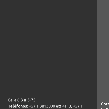
Calle 6 B # 5-75
Corr
Teléfonos:
+57 1 3813000 ext 4113, +57 1