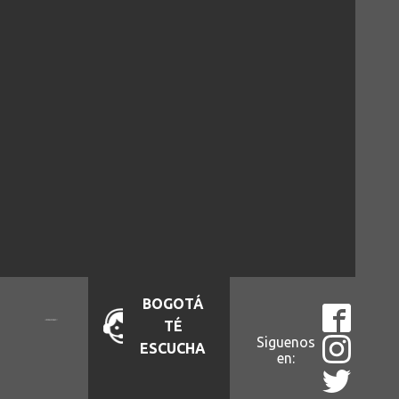
BOGOTÁ
TÉ
Siguenos
ESCUCHA
en: