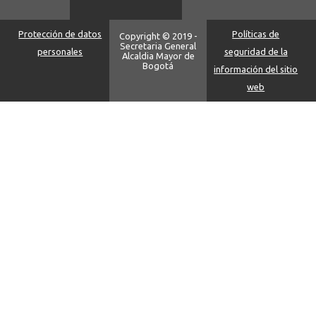
Protección de datos
Políticas de
Copyright © 2019 -
Secretaria General
personales
seguridad de la
Alcaldia Mayor de
Bogotá
información del sitio
web