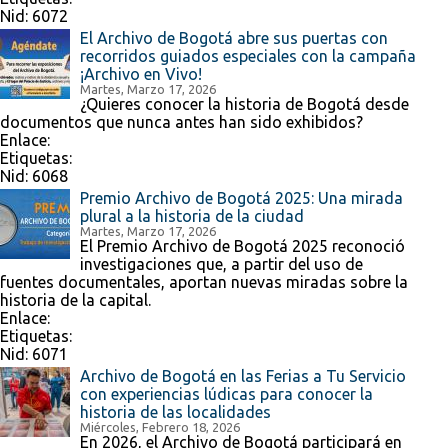
Nid:
6072
El Archivo de Bogotá abre sus puertas con
recorridos guiados especiales con la campaña
¡Archivo en Vivo!
Martes, Marzo 17, 2026
¿Quieres conocer la historia de Bogotá desde
documentos que nunca antes han sido exhibidos?
Enlace:
Etiquetas:
Nid:
6068
Premio Archivo de Bogotá 2025: Una mirada
plural a la historia de la ciudad
Martes, Marzo 17, 2026
El Premio Archivo de Bogotá 2025 reconoció
investigaciones que, a partir del uso de
fuentes documentales, aportan nuevas miradas sobre la
historia de la capital.
Enlace:
Etiquetas:
Nid:
6071
Archivo de Bogotá en las Ferias a Tu Servicio
con experiencias lúdicas para conocer la
historia de las localidades
Miércoles, Febrero 18, 2026
En 2026, el Archivo de Bogotá participará en