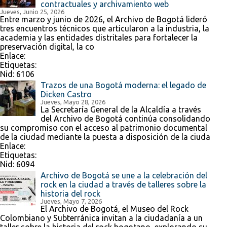
contractuales y archivamiento web
Jueves, Junio 25, 2026
Entre marzo y junio de 2026, el Archivo de Bogotá lideró
tres encuentros técnicos que articularon a la industria, la
academia y las entidades distritales para fortalecer la
preservación digital, la co
Enlace:
Etiquetas:
Nid:
6106
Trazos de una Bogotá moderna: el legado de
Dicken Castro
Jueves, Mayo 28, 2026
La Secretaría General de la Alcaldía a través
del Archivo de Bogotá continúa consolidando
su compromiso con el acceso al patrimonio documental
de la ciudad mediante la puesta a disposición de la ciuda
Enlace:
Etiquetas:
Nid:
6094
Archivo de Bogotá se une a la celebración del
rock en la ciudad a través de talleres sobre la
historia del rock
Jueves, Mayo 7, 2026
El Archivo de Bogotá, el Museo del Rock
Colombiano y Subterránica invitan a la ciudadanía a un