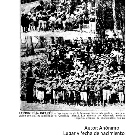
Autor: Anónimo
Lugar y fecha de nacimiento: s.f., 