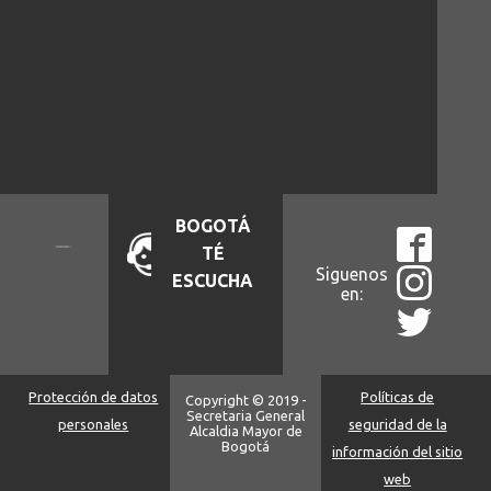
BOGOTÁ
TÉ
Siguenos
ESCUCHA
en:
Protección de datos
Políticas de
Copyright © 2019 -
Secretaria General
personales
seguridad de la
Alcaldia Mayor de
Bogotá
información del sitio
web