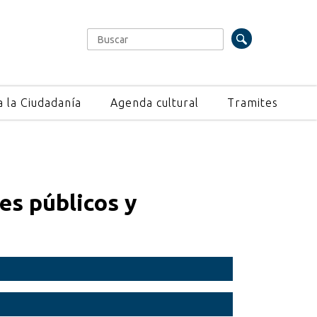
Buscar
Formulario de búsqueda
a la Ciudadanía
Agenda cultural
Tramites
es públicos y