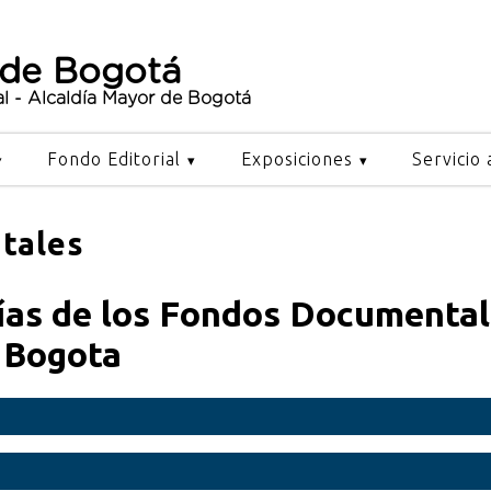
 de Bogotá
al - Alcaldía Mayor de Bogotá
Fondo Editorial
Exposiciones
Servicio 
tales
ías de los Fondos Documental
e Bogota