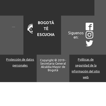
BOGOTÁ
TÉ
Siguenos
ESCUCHA
en:
Protección de datos
Políticas de
Copyright © 2019 -
Secretaria General
personales
seguridad de la
Alcaldia Mayor de
Bogotá
información del sitio
web