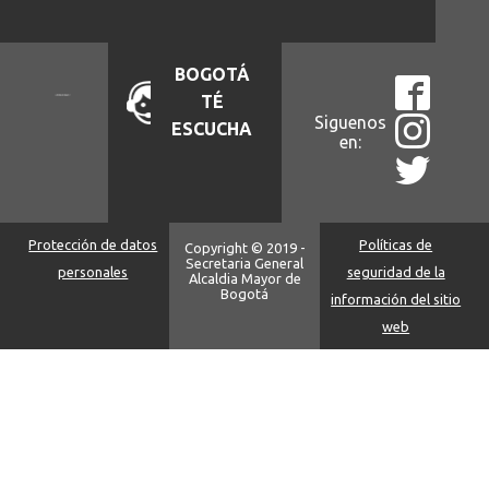
BOGOTÁ
TÉ
Siguenos
ESCUCHA
en:
Protección de datos
Políticas de
Copyright © 2019 -
Secretaria General
personales
seguridad de la
Alcaldia Mayor de
Bogotá
información del sitio
web