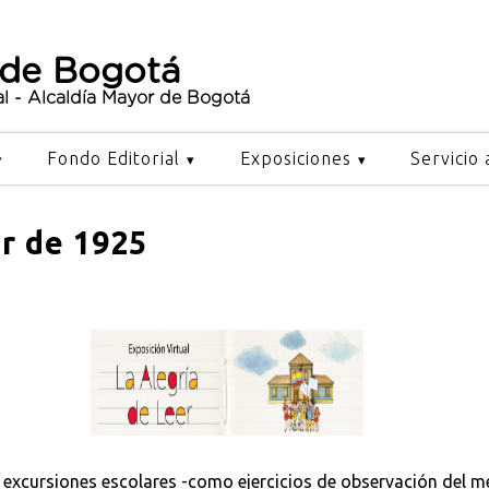
 de Bogotá
al - Alcaldía Mayor de Bogotá
Fondo Editorial
Exposiciones
Servicio 
r de 1925
 excursiones escolares -como ejercicios de observación del me