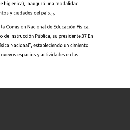
a e higiénica), inauguró una modalidad
tos y ciudades del país.
36
ó la Comisión Nacional de Educación Física,
 de Instrucción Pública, su presidente.37 En
ísica Nacional", estableciendo un cimiento
e nuevos espacios y actividades en las