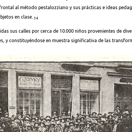
 frontal al método pestalozziano y sus prácticas e ideas pedag
bjetos en clase.
34
didas sus calles por cerca de 10.000 niños provenientes de d
s, y constituyéndose en muestra significativa de las transfo