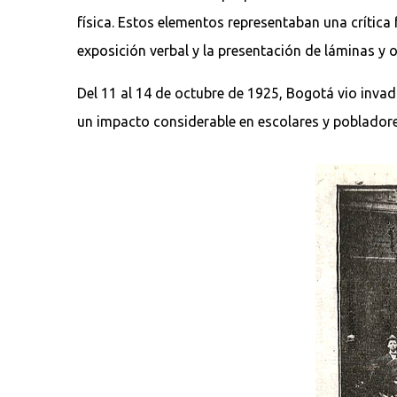
física. Estos elementos representaban una crítica
exposición verbal y la presentación de láminas y o
Del 11 al 14 de octubre de 1925, Bogotá vio inva
un impacto considerable en escolares y pobladore