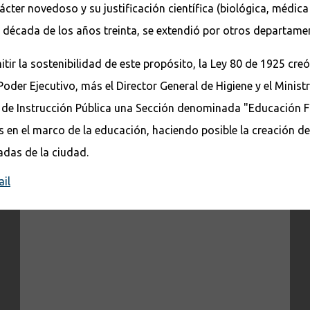
ácter novedoso y su justificación científica (biológica, médic
 década de los años treinta, se extendió por otros departamen
tir la sostenibilidad de este propósito, la Ley 80 de 1925 cre
r Ejecutivo, más el Director General de Higiene y el Ministro
rio de Instrucción Pública una Sección denominada "Educación F
as en el marco de la educación, haciendo posible la creación d
cadas de la ciudad.