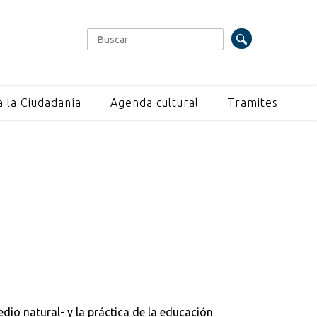
Buscar
Formulario de búsqueda
a la Ciudadanía
Agenda cultural
Tramites
dio natural- y la práctica de la educación