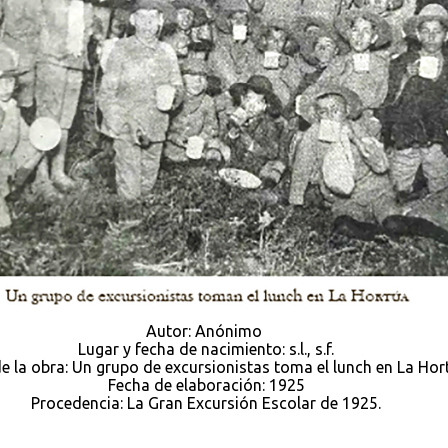
Autor: Anónimo
Lugar y fecha de nacimiento: s.l., s.f.
de la obra: Un grupo de excursionistas toma el lunch en La Ho
Fecha de elaboración: 1925
Procedencia: La Gran Excursión Escolar de 1925.