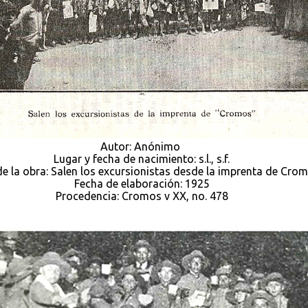
Autor: Anónimo
Lugar y fecha de nacimiento: s.l., s.f.
de la obra: Salen los excursionistas desde la imprenta de Cro
Fecha de elaboración: 1925
Procedencia: Cromos v XX, no. 478