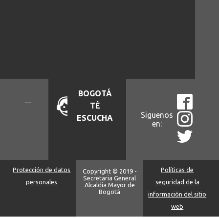
BOGOTÁ
TÉ
Siguenos
ESCUCHA
en:
Protección de datos
Políticas de
Copyright © 2019 -
Secretaria General
personales
seguridad de la
Alcaldia Mayor de
Bogotá
información del sitio
web