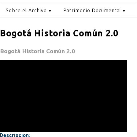
Sobre el Archivo
Patrimonio Documental
Bogotá Historia Común 2.0
Bogotá Historia Común 2.0
Descripcion: