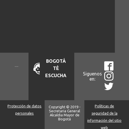
BOGOTÁ
TÉ
Siguenos
ESCUCHA
en:
Protección de datos
Políticas de
Copyright © 2019 -
Secretaria General
personales
seguridad de la
Alcaldia Mayor de
Bogotá
información del sitio
web