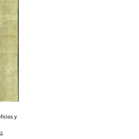
ficios y
).