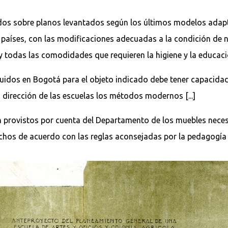
uidos sobre planos levantados según los últimos modelos ada
os países, con las modificaciones adecuadas a la condición d
y todas las comodidades que requieren la higiene y la educaci
ruidos en Bogotá para el objeto indicado debe tener capacida
 dirección de las escuelas los métodos modernos [...]
 provistos por cuenta del Departamento de los muebles nece
echos de acuerdo con las reglas aconsejadas por la pedagogí