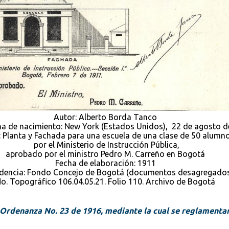
Autor: Alberto Borda Tanco
ha de nacimiento: New York (Estados Unidos), 22 de agosto d
: Planta y Fachada para una escuela de una clase de 50 alumno
por el Ministerio de Instrucción Pública,
aprobado por el ministro Pedro M. Carreño en Bogotá
Fecha de elaboración: 1911
dencia: Fondo Concejo de Bogotá (documentos desagregados
o. Topográfico 106.04.05.21. Folio 110. Archivo de Bogotá
a Ordenanza No. 23 de 1916, mediante la cual se reglament