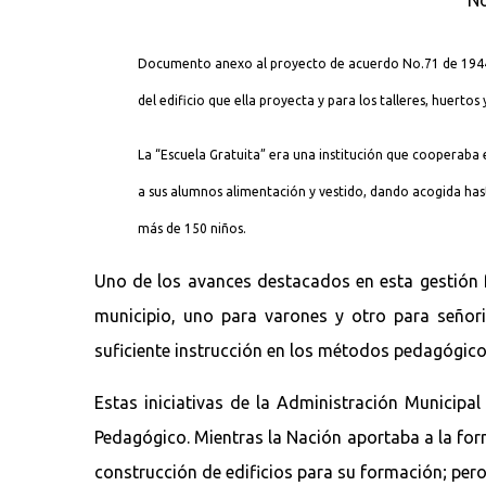
Documento anexo al proyecto de acuerdo No.71 de 1944 “po
del edificio que ella proyecta y para los talleres, huer
La “Escuela Gratuita” era una institución que cooperaba 
a sus alumnos alimentación y vestido, dando acogida hast
más de 150 niños.
Uno de los avances destacados en esta gestión fu
municipio, uno para varones y otro para señor
suficiente instrucción en los métodos pedagógicos
Estas iniciativas de la Administración Municip
Pedagógico. Mientras la Nación aportaba a la for
construcción de edificios para su formación; per