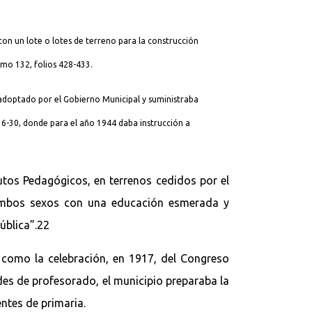
con un lote o lotes de terreno para la construcción
omo 132, folios 428-433.
s adoptado por el Gobierno Municipal y suministraba
16-30, donde para el año 1944 daba instrucción a
utos Pedagógicos, en terrenos cedidos por el
e ambos sexos con una educación esmerada y
pública”.22
 como la celebración, en 1917, del Congreso
es de profesorado, el municipio preparaba la
ntes de primaria.