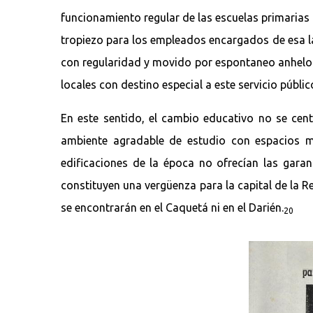
funcionamiento regular de las escuelas primarias 
tropiezo para los empleados encargados de esa la
con regularidad y movido por espontaneo anhelo y
locales con destino especial a este servicio públi
En este sentido, el cambio educativo no se ce
ambiente agradable de estudio con espacios m
edificaciones de la época no ofrecían las garan
constituyen una vergüenza para la capital de la Re
se encontrarán en el Caquetá ni en el Darién.
20