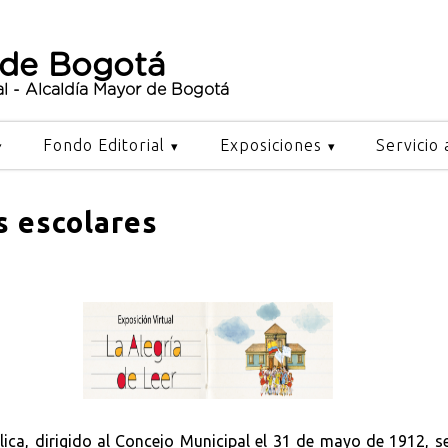
 de Bogotá
al - Alcaldía Mayor de Bogotá
Fondo Editorial
Exposiciones
Servicio 
s escolares
lica, dirigido al Concejo Municipal el 31 de mayo de 1912, s