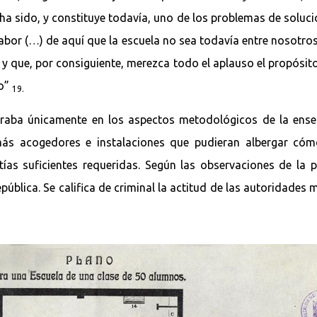
ha sido, y constituye todavía, uno de los problemas de soluci
bor (…) de aquí que la escuela no sea todavía entre nosotros
 que, por consiguiente, merezca todo el aplauso el propósito
co”
19.
ntraba únicamente en los aspectos metodológicos de la ense
ás acogedores e instalaciones que pudieran albergar cóm
tías suficientes requeridas. Según las observaciones de la
pública. Se califica de criminal la actitud de las autoridades