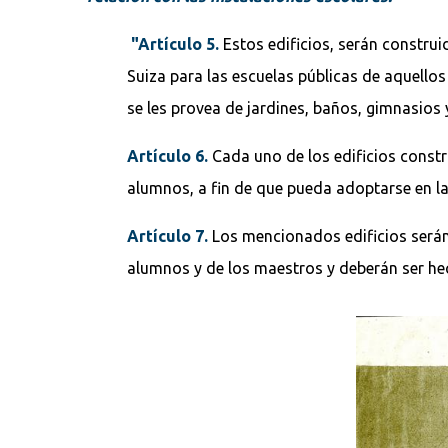
"Artículo 5.
Estos edificios, serán constr
Suiza para las escuelas públicas de aquell
se les provea de jardines, baños, gimnasios 
Artículo 6.
Cada uno de los edificios const
alumnos, a fin de que pueda adoptarse en la
Artículo 7.
Los mencionados edificios serán
alumnos y de los maestros y deberán ser h