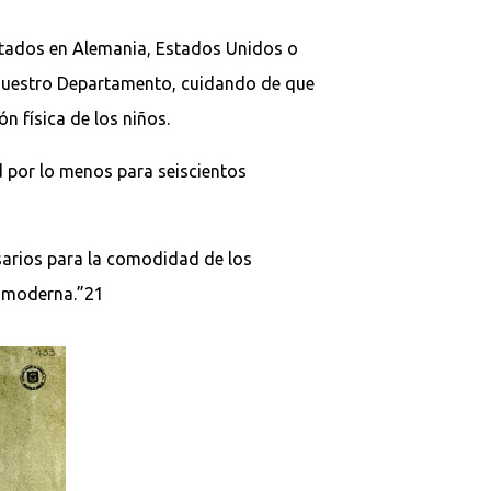
ptados en Alemania, Estados Unidos o
e nuestro Departamento, cuidando de que
ón física de los niños.
d por lo menos para seiscientos
sarios para la comodidad de los
a moderna.”21