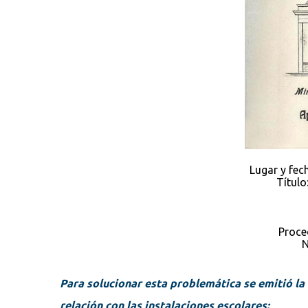
Lugar y fec
Título
Proce
N
Para solucionar esta problemática se emitió l
relación con las instalaciones escolares: