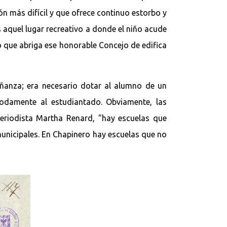
ón más difícil y que ofrece continuo estorbo y
 aquel lugar recreativo a donde el niño acude
 que abriga ese honorable Concejo de edifica
ñanza; era necesario dotar al alumno de un
odamente al estudiantado. Obviamente, las
 periodista Martha Renard, "hay escuelas que
 municipales. En Chapinero hay escuelas que no