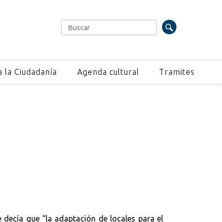
Buscar
Formulario de búsqueda
a la Ciudadanía
Agenda cultural
Tramites
e decía que “la adaptación de locales para el