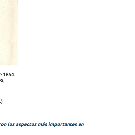
e 1864.
s,
).
aron los aspectos más importantes en