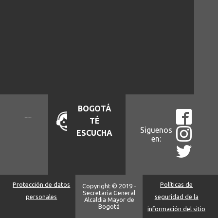
BOGOTÁ
TÉ
Siguenos
ESCUCHA
en:
Protección de datos
Políticas de
Copyright © 2019 -
Secretaria General
personales
seguridad de la
Alcaldia Mayor de
Bogotá
información del sitio