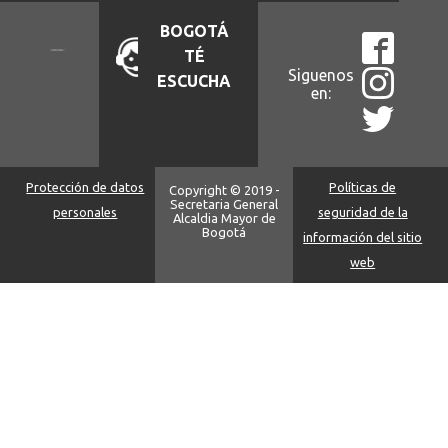
BOGOTÁ
TÉ
Siguenos
ESCUCHA
en:
Protección de datos
Políticas de
Copyright © 2019 -
Secretaria General
personales
seguridad de la
Alcaldia Mayor de
Bogotá
información del sitio
web