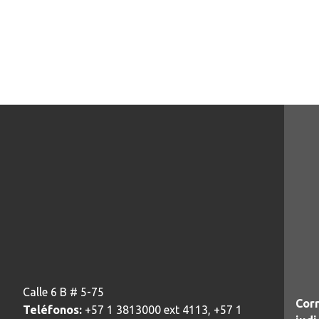
Calle 6 B # 5-75
Corr
Teléfonos:
+57 1 3813000 ext 4113, +57 1