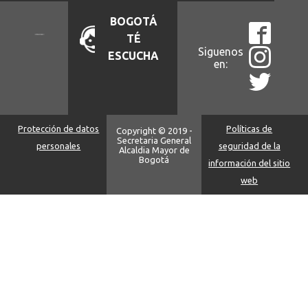
BOGOTÁ
TÉ
Siguenos
ESCUCHA
en:
Protección de datos
Políticas de
Copyright © 2019 -
Secretaria General
personales
seguridad de la
Alcaldia Mayor de
Bogotá
información del sitio
web