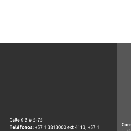
Calle 6 B # 5-75
Corr
Teléfonos:
+57 1 3813000 ext 4113, +57 1