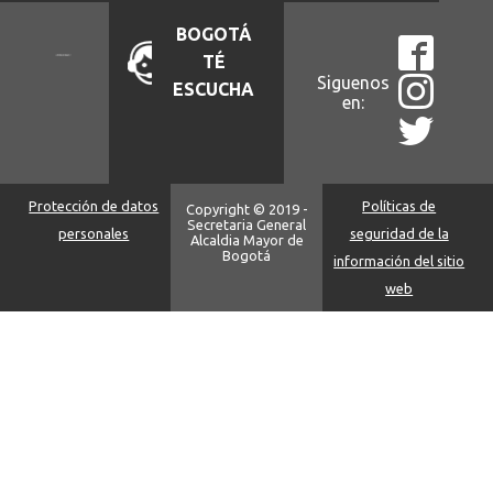
BOGOTÁ
TÉ
Siguenos
ESCUCHA
en:
Protección de datos
Políticas de
Copyright © 2019 -
Secretaria General
personales
seguridad de la
Alcaldia Mayor de
Bogotá
información del sitio
web