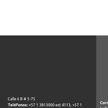
Calle 6 B # 5-75
Corr
Teléfonos:
+57 1 3813000 ext 4113, +57 1