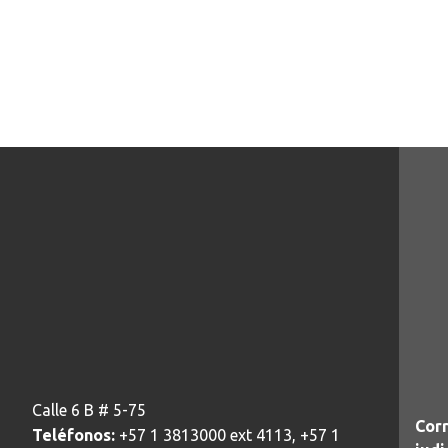
Calle 6 B # 5-75
Corr
Teléfonos:
+57 1 3813000 ext 4113, +57 1