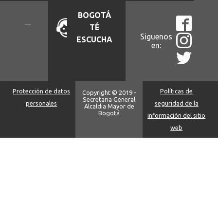
BOGOTÁ
TÉ
Siguenos
ESCUCHA
en:
Protección de datos
Políticas de
Copyright © 2019 -
Secretaria General
personales
seguridad de la
Alcaldia Mayor de
Bogotá
información del sitio
web