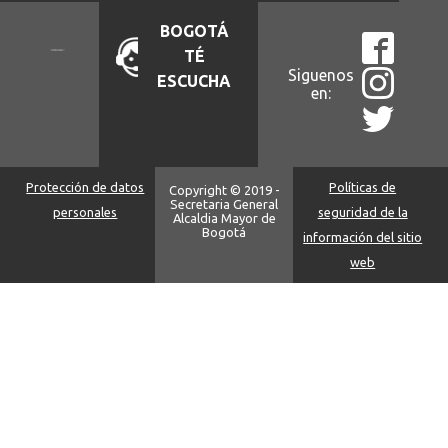
BOGOTÁ
TÉ
Siguenos
ESCUCHA
en:
Protección de datos
Políticas de
Copyright © 2019 -
Secretaria General
personales
seguridad de la
Alcaldia Mayor de
Bogotá
información del sitio
web