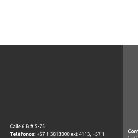
Calle 6 B # 5-75
Corr
Teléfonos:
+57 1 3813000 ext 4113, +57 1