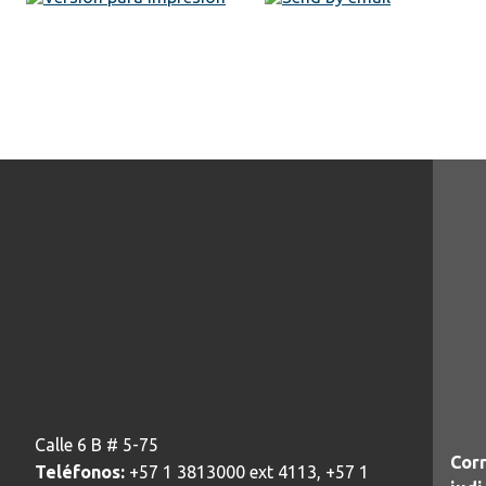
Calle 6 B # 5-75
Corr
Teléfonos:
+57 1 3813000 ext 4113, +57 1