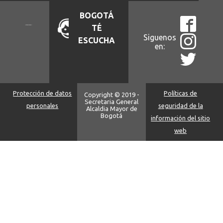
BOGOTÁ
TÉ
Siguenos
ESCUCHA
en:
Protección de datos
Políticas de
Copyright © 2019 -
Secretaria General
personales
seguridad de la
Alcaldia Mayor de
Bogotá
información del sitio
web