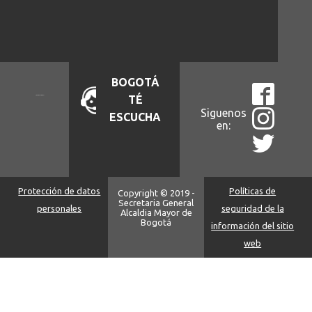
BOGOTÁ
TÉ
Siguenos
ESCUCHA
en:
Protección de datos
Políticas de
Copyright © 2019 -
Secretaria General
personales
seguridad de la
Alcaldia Mayor de
Bogotá
información del sitio
web