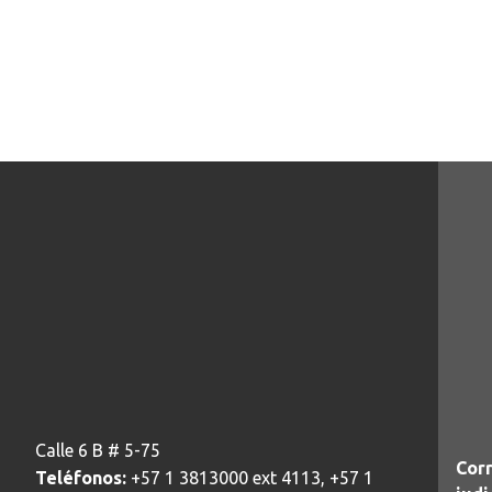
Calle 6 B # 5-75
Corr
Teléfonos:
+57 1 3813000 ext 4113, +57 1