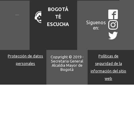
BOGOTÁ
TÉ
Siguenos
ESCUCHA
en:
Protección de datos
Políticas de
Copyright © 2019 -
Secretaria General
personales
seguridad de la
Alcaldia Mayor de
Bogotá
información del sitio
web