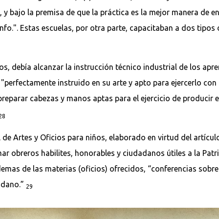
o, y bajo la premisa de que la práctica es la mejor manera de en
unfo.". Estas escuelas, por otra parte, capacitaban a dos tipos 
d.
vos, debía alcanzar la instrucción técnico industrial de los a
"perfectamente instruido en su arte y apto para ejercerlo con 
 preparar cabezas y manos aptas para el ejercicio de producir
28
 de Artes y Oficios para niños, elaborado en virtud del artícul
mar obreros habilites, honorables y ciudadanos útiles a la Patria
demas de las materias (oficios) ofrecidos, “conferencias sobre 
dadano.”
29