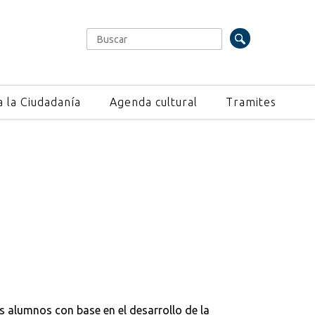
Buscar
Formulario de búsqueda
a la Ciudadanía
Agenda cultural
Tramites
los alumnos con base en el desarrollo de la