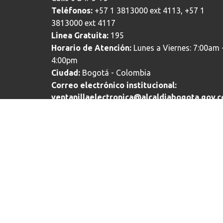
Teléfonos:
+57 1 3813000 ext 4113, +57 1
3813000 ext 4117
Linea Gratuita:
195
Horario de Atención:
Lunes a Viernes: 7:00am 
4:00pm
Ciudad:
Bogotá - Colombia
Correo electrónico institucional:
ventanillaelectronica@alcaldiabogota.gov.c
Bogotá te escucha