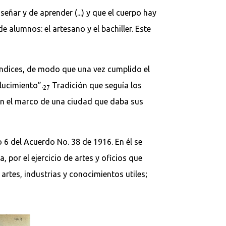
señar y de aprender (...) y que el cuerpo hay
de alumnos: el artesano y el bachiller. Este
prendices, de modo que una vez cumplido el
lucimiento”.
Tradición que seguía los
27
 en el marco de una ciudad que daba sus
o 6 del Acuerdo No. 38 de 1916. En él se
, por el ejercicio de artes y oficios que
artes, industrias y conocimientos utiles;