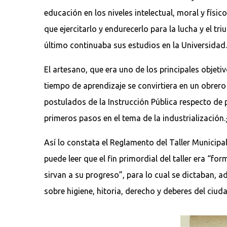
educación en los niveles intelectual, moral y físic
que ejercitarlo y endurecerlo para la lucha y el tri
último continuaba sus estudios en la Universida
El artesano, que era uno de los principales objeti
tiempo de aprendizaje se convirtiera en un obrero 
postulados de la Instrucción Pública respecto de
primeros pasos en el tema de la industrialización.
Así lo constata el Reglamento del Taller Municipal
puede leer que el fin primordial del taller era “for
sirvan a su progreso”, para lo cual se dictaban, a
sobre higiene, hitoria, derecho y deberes del ciu