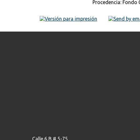
Procedencia: Fondo 
Calle 6 B # 5-75