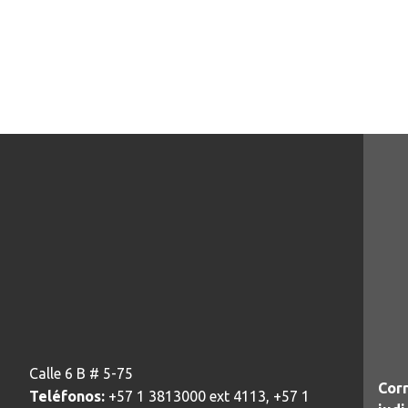
Calle 6 B # 5-75
Corr
Teléfonos:
+57 1 3813000 ext 4113, +57 1