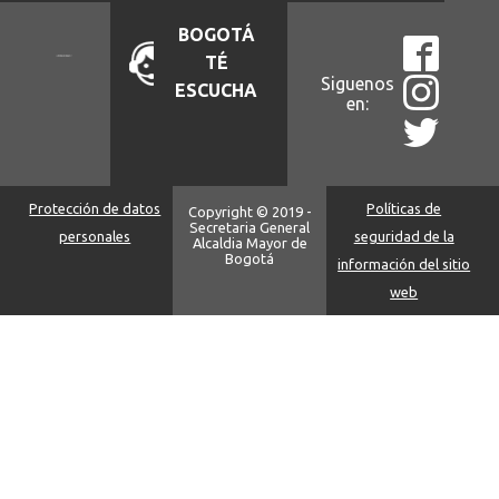
BOGOTÁ
TÉ
Siguenos
ESCUCHA
en:
Protección de datos
Políticas de
Copyright © 2019 -
Secretaria General
personales
seguridad de la
Alcaldia Mayor de
Bogotá
información del sitio
web