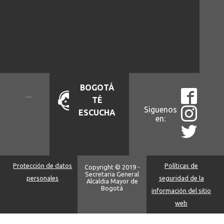
BOGOTÁ
TÉ
Siguenos
ESCUCHA
en:
Protección de datos
Políticas de
Copyright © 2019 -
Secretaria General
personales
seguridad de la
Alcaldia Mayor de
Bogotá
información del sitio
web