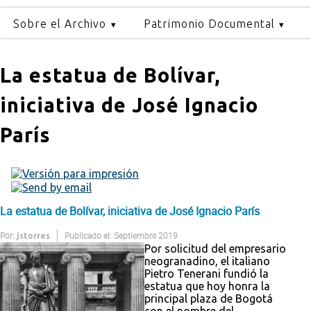
Sobre el Archivo
Patrimonio Documental
La estatua de Bolívar,
iniciativa de José Ignacio
París
La estatua de Bolívar, iniciativa de José Ignacio París
Por:
Publicado el: Septiembre 2019
jstorres
Por solicitud del empresario
neogranadino, el italiano
Pietro Tenerani fundió la
estatua que hoy honra la
principal plaza de Bogotá
con el nombre del