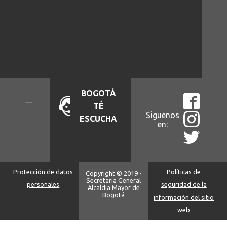
BOGOTÁ
TÉ
Siguenos
ESCUCHA
en:
Protección de datos
Políticas de
Copyright © 2019 -
Secretaria General
personales
seguridad de la
Alcaldia Mayor de
Bogotá
información del sitio
web