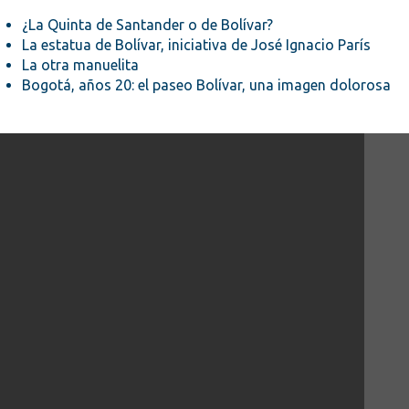
¿La Quinta de Santander o de Bolívar?
La estatua de Bolívar, iniciativa de José Ignacio París
La otra manuelita
Bogotá, años 20: el paseo Bolívar, una imagen dolorosa