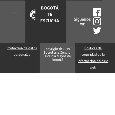
BOGOTÁ
TÉ
Siguenos
ESCUCHA
en:
Protección de datos
Políticas de
Copyright © 2019 -
Secretaria General
personales
seguridad de la
Alcaldia Mayor de
Bogotá
información del sitio
web