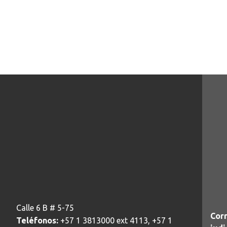
Calle 6 B # 5-75
Corr
Teléfonos:
+57 1 3813000 ext 4113, +57 1