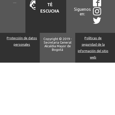
TÉ
Siguenos
ESCUCHA
en:
Protección de datos
Políticas de
Copyright © 2019 -
Secretaria General
personales
seguridad de la
Alcaldia Mayor de
Bogotá
información del sitio
web