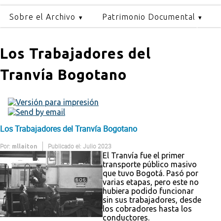
Sobre el Archivo
Patrimonio Documental
Los Trabajadores del
Tranvía Bogotano
Los Trabajadores del Tranvía Bogotano
Por:
Publicado el: Julio 2023
mllaiton
El Tranvía fue el primer
transporte público masivo
que tuvo Bogotá. Pasó por
varias etapas, pero este no
hubiera podido funcionar
sin sus trabajadores, desde
los cobradores hasta los
conductores.