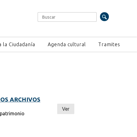
Buscar
Formulario de búsqueda
a la Ciudadanía
Agenda cultural
Tramites
LOS ARCHIVOS
Ver
 patrimonio