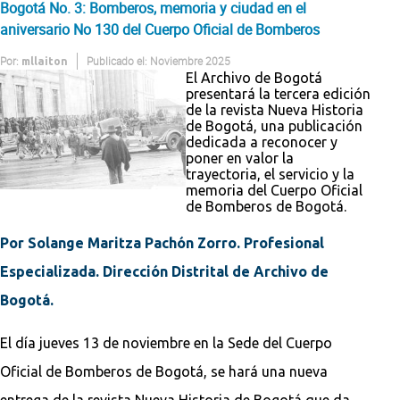
Bogotá No. 3: Bomberos, memoria y ciudad en el
aniversario No 130 del Cuerpo Oficial de Bomberos
Por:
Publicado el: Noviembre 2025
mllaiton
El Archivo de Bogotá
presentará la tercera edición
de la revista Nueva Historia
de Bogotá, una publicación
dedicada a reconocer y
poner en valor la
trayectoria, el servicio y la
memoria del Cuerpo Oficial
de Bomberos de Bogotá.
Por Solange Maritza Pachón Zorro. Profesional
Especializada. Dirección Distrital de Archivo de
Bogotá.
El día jueves 13 de noviembre en la Sede del Cuerpo
Oficial de Bomberos de Bogotá, se hará una nueva
entrega de la revista Nueva Historia de Bogotá que da