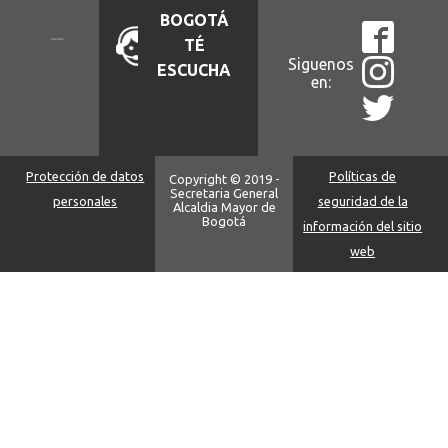
BOGOTÁ
TÉ
Siguenos
ESCUCHA
en:
Protección de datos
Políticas de
Copyright © 2019 -
Secretaria General
personales
seguridad de la
Alcaldia Mayor de
Bogotá
información del sitio
web