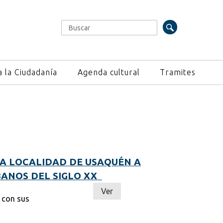
Buscar
Formulario de búsqueda
a la Ciudadanía
Agenda cultural
Tramites
LA LOCALIDAD DE USAQUÉN A
BANOS DEL SIGLO XX
Ver
 con sus