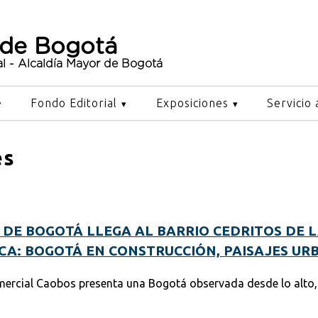
 de Bogotá
al - Alcaldía Mayor de Bogotá
Fondo Editorial
Exposiciones
Servicio 
es
DE BOGOTÁ LLEGA AL BARRIO CEDRITOS DE 
CA: BOGOTÁ EN CONSTRUCCIÓN, PAISAJES UR
omercial Caobos presenta una Bogotá observada desde lo alto,