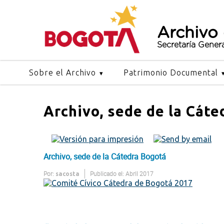
Archivo
Secretaría Gener
Sobre el Archivo
Patrimonio Documental
Archivo, sede de la Cát
Archivo, sede de la Cátedra Bogotá
Por:
Publicado el: Abril 2017
sacosta