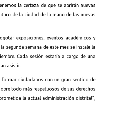
tenemos la certeza de que se abrirán nuevas
futuro de la ciudad de la mano de las nuevas
Bogotá- exposiciones, eventos académicos y
 la segunda semana de este mes se instale la
viembre. Cada sesión estaría a cargo de una
an asistir.
s formar ciudadanos con un gran sentido de
o sobre todo más respetuosos de sus derechos
ometida la actual administración distrital”,