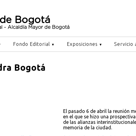
 de Bogotá
al - Alcaldía Mayor de Bogotá
Fondo Editorial
Exposiciones
Servicio 
edra Bogotá
El pasado 6 de abril la reunión 
en el que se hizo una prospectiv
de las alianzas interinstitucionale
memoria de la ciudad.