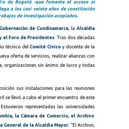
dra de Bogotá -que fomenta el acceso al
llega a los casi veinte años de constitución
rabajos de investigación acopiados.
Gobernación de Cundinamarca
, la
Alcaldía
 el Foro de Presidentes
. Tras dos décadas
rio técnico del
Comité Cívico
y docente de la
eva oferta de servicios, realizar alianzas con
ia, organizaciones sin ánimo de lucro y todas
sición sus instalaciones para las reuniones
il se llevó a cabo el primer encuentro de este
Estuvieron representadas las universidades
lombia, la Cámara de Comercio, el Archivo
a General de la Alcaldía Mayor.
“El Archivo,