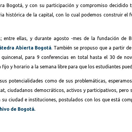
dra Bogotá, y con su participación y compromiso decidido 
a histórica de la capital, con lo cual podemos construir el 
; entre ellas, y durante agosto -mes de la fundación de 
átedra Abierta Bogotá
. También se propuso que a partir de
quincenal, para 9 conferencias en total hasta el 30 de no
 fijo y horario a la semana libre para que los estudiantes pued
e sus potencialidades como de sus problemáticas, esperamo
tat, ciudadanos democráticos, activos y participativos, per
su ciudad e instituciones, postulados con los que está compr
hivo de Bogotá.