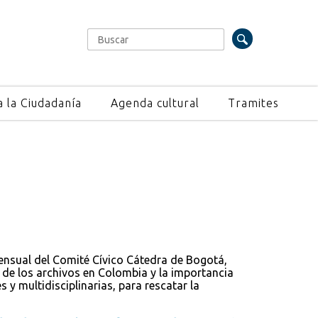
Buscar
Formulario de búsqueda
a la Ciudadanía
Agenda cultural
Tramites
mensual del Comité Cívico Cátedra de Bogotá,
a de los archivos en Colombia y la importancia
s y multidisciplinarias, para rescatar la