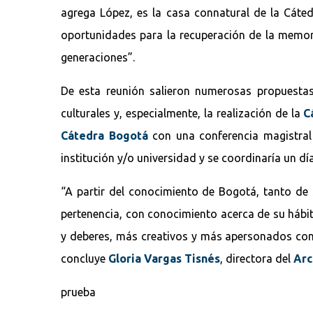
agrega López, es la casa connatural de la Cáte
oportunidades para la recuperación de la memori
generaciones”.
De esta reunión salieron numerosas propuestas
culturales y, especialmente, la realización de la
C
Cátedra Bogotá
con una conferencia magistral 
institución y/o universidad y se coordinaría un día
“A partir del conocimiento de Bogotá, tanto d
pertenencia, con conocimiento acerca de su hábi
y deberes, más creativos y más apersonados con 
concluye
Gloria Vargas Tisnés
, directora del
Arc
prueba