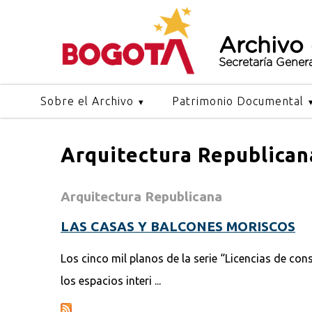
Archivo
Secretaría Gener
Sobre el Archivo
Patrimonio Documental
Arquitectura Republican
Arquitectura Republicana
LAS CASAS Y BALCONES MORISCOS
Los cinco mil planos de la serie “Licencias de co
los espacios interi ...