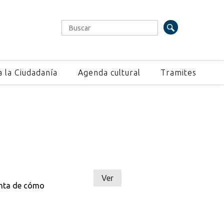
Buscar
Formulario de búsqueda
a la Ciudadanía
Agenda cultural
Tramites
Ver
uenta de cómo