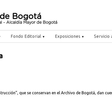
 de Bogotá
al - Alcaldía Mayor de Bogotá
Fondo Editorial
Exposiciones
Servicio 
a
nstrucción”, que se conservan en el Archivo de Bogotá, dan c