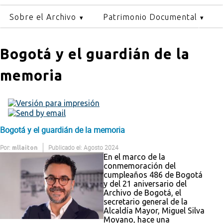
Sobre el Archivo
Patrimonio Documental
Bogotá y el guardián de la
memoria
Bogotá y el guardián de la memoria
Por:
Publicado el: Agosto 2024
mllaiton
En el marco de la
conmemoración del
cumpleaños 486 de Bogotá
y del 21 aniversario del
Archivo de Bogotá, el
secretario general de la
Alcaldía Mayor, Miguel Silva
Moyano, hace una