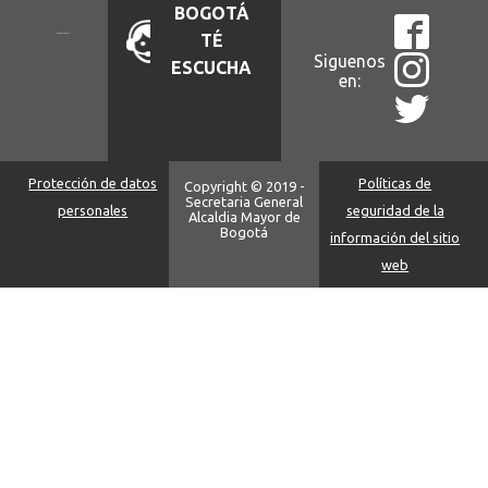
BOGOTÁ
TÉ
Siguenos
ESCUCHA
en:
Protección de datos
Políticas de
Copyright © 2019 -
Secretaria General
personales
seguridad de la
Alcaldia Mayor de
Bogotá
información del sitio
web