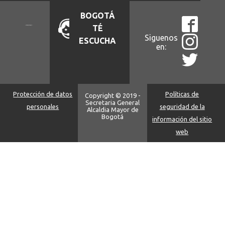
BOGOTÁ
TÉ
Siguenos
ESCUCHA
en:
Protección de datos
Políticas de
Copyright © 2019 -
Secretaria General
personales
seguridad de la
Alcaldia Mayor de
Bogotá
información del sitio
web