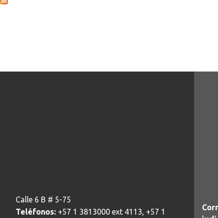
Calle 6 B # 5-75
Corr
Teléfonos:
+57 1 3813000 ext 4113, +57 1