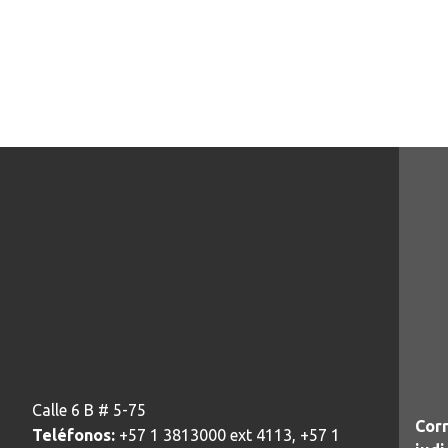
Calle 6 B # 5-75
Corr
Teléfonos:
+57 1 3813000 ext 4113, +57 1