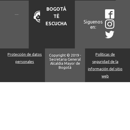
BOGOTÁ
TÉ
Siguenos
ESCUCHA
en:
Protección de datos
Políticas de
Copyright © 2019 -
Secretaria General
personales
seguridad de la
Alcaldia Mayor de
Bogotá
información del sitio
web