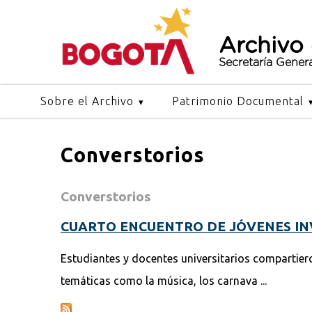
Archivo
Secretaría Gener
Sobre el Archivo
Patrimonio Documental
Converstorios
Converstorios
CUARTO ENCUENTRO DE JÓVENES IN
Estudiantes y docentes universitarios compartie
temáticas como la música, los carnava ...