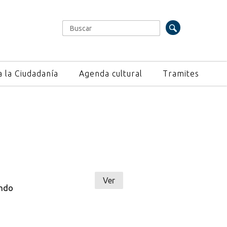
Buscar
Formulario de búsqueda
a la Ciudadanía
Agenda cultural
Tramites
Ver
ando