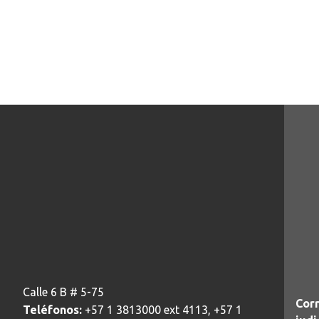
Calle 6 B # 5-75
Corr
Teléfonos:
+57 1 3813000 ext 4113, +57 1