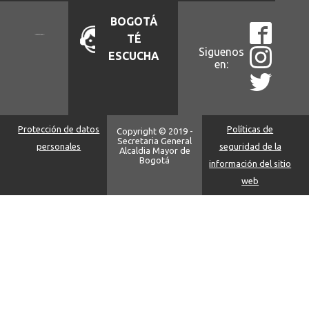
BOGOTÁ
TÉ
Siguenos
ESCUCHA
en:
Protección de datos
Políticas de
Copyright © 2019 -
Secretaria General
personales
seguridad de la
Alcaldia Mayor de
Bogotá
información del sitio
web